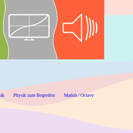
sik
Physik zum Begreifen
Matlab / Octave